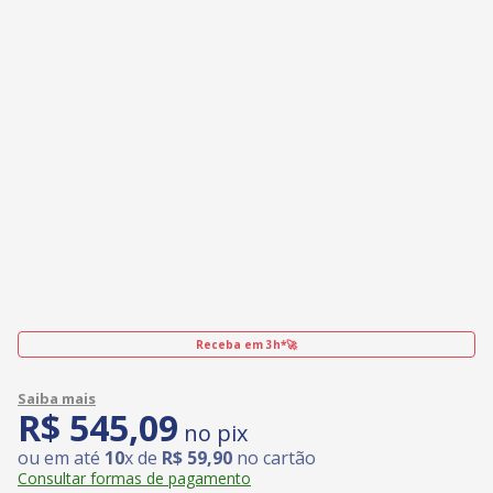
Receba em 3h*🚀
R$
545
,
09
no pix
ou em até
10
x de
R$
59
,
90
no cartão
Consultar formas de pagamento