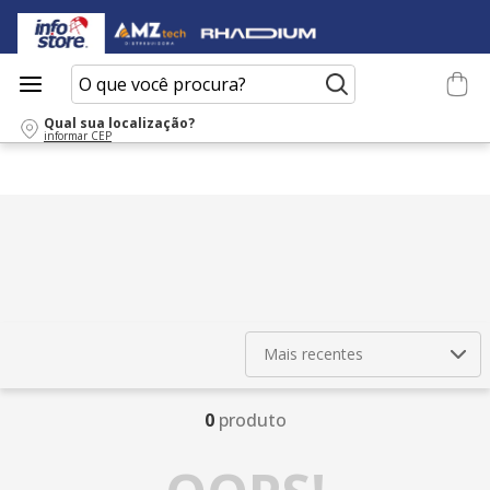
O que você procura?
Qual sua localização?
informar CEP
Mais recentes
0
produto