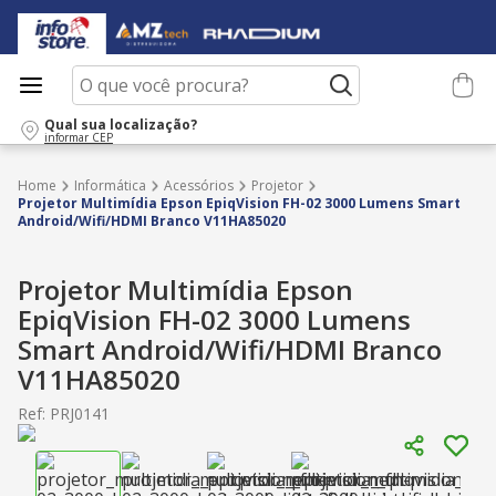
O que você procura?
Qual sua localização?
informar CEP
Informática
Acessórios
Projetor
Projetor Multimídia Epson EpiqVision FH-02 3000 Lumens Smart
Android/Wifi/HDMI Branco V11HA85020
Projetor Multimídia Epson
EpiqVision FH-02 3000 Lumens
Smart Android/Wifi/HDMI Branco
V11HA85020
Ref
:
PRJ0141