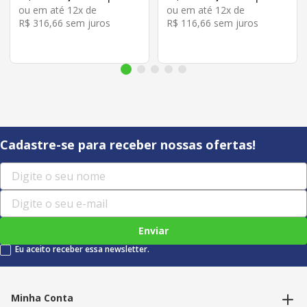
ou em até
12
x de
ou em até
12
x de
R$
316
,
66
sem juros
R$
116
,
66
sem juros
Cadastre-se para receber nossas ofertas!
Enviar
Eu aceito receber essa newsletter.
Minha Conta