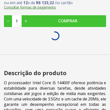
ou em até
12
x de
R$
133
,
32
no cartão
Consultar formas de pagamento
COMPRAR
Descrição do produto
O processador Intel Core i5 14400F oferece potência e
estabilidade para diversas tarefas, desde atividades
cotidianas até jogos e edição de mídia mais exigentes.
Com uma velocidade de 3.5Ghz e um cache de 20Mb, ele
garante um desempenho excepcional em todas as
situações, com uma execução suave e eficiente de