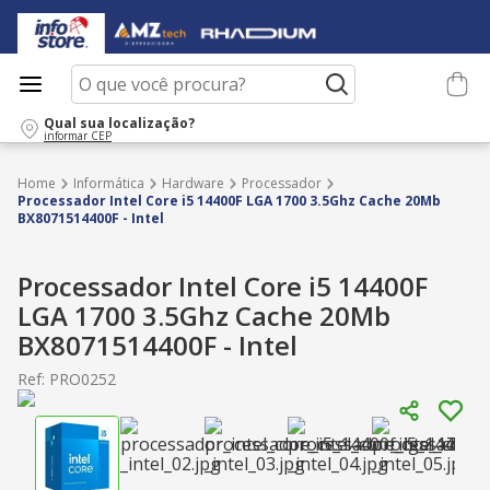
O que você procura?
Qual sua localização?
informar CEP
Informática
Hardware
Processador
Processador Intel Core i5 14400F LGA 1700 3.5Ghz Cache 20Mb
BX8071514400F - Intel
Processador Intel Core i5 14400F
LGA 1700 3.5Ghz Cache 20Mb
BX8071514400F - Intel
Ref
:
PRO0252