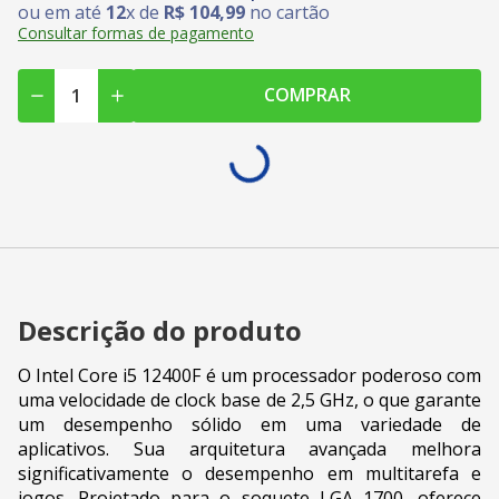
ou em até
12
x de
R$
104
,
99
no cartão
Consultar formas de pagamento
COMPRAR
Descrição do produto
O Intel Core i5 12400F é um processador poderoso com
uma velocidade de clock base de 2,5 GHz, o que garante
um desempenho sólido em uma variedade de
aplicativos. Sua arquitetura avançada melhora
significativamente o desempenho em multitarefa e
jogos. Projetado para o soquete LGA 1700, oferece