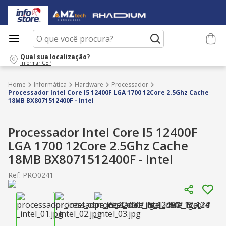
O que você procura?
Qual sua localização?
informar CEP
Informática
Hardware
Processador
Processador Intel Core I5 12400F LGA 1700 12Core 2.5Ghz Cache
18MB BX8071512400F - Intel
Processador Intel Core I5 12400F
LGA 1700 12Core 2.5Ghz Cache
18MB BX8071512400F - Intel
Ref
:
PRO0241