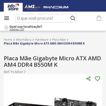
O que você procura?
Qual sua localização?
informar CEP
Informática
Hardware
Placa Mae
Placa Mãe Gigabyte Micro ATX AMD AM4 DDR4 B550M K
Placa Mãe Gigabyte Micro ATX AMD
AM4 DDR4 B550M K
Ref
:
PLM0417