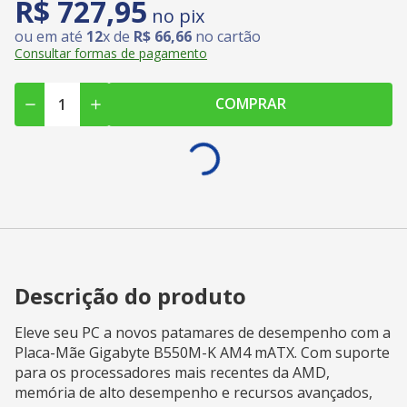
R$
727
,
95
no pix
ou em até
12
x de
R$
66
,
66
no cartão
Consultar formas de pagamento
COMPRAR
Descrição do produto
Eleve seu PC a novos patamares de desempenho com a
Placa-Mãe Gigabyte B550M-K AM4 mATX. Com suporte
para os processadores mais recentes da AMD,
memória de alto desempenho e recursos avançados,