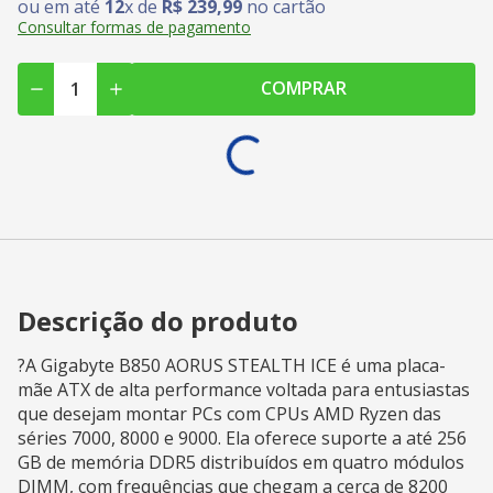
ou em até
12
x de
R$
239
,
99
no cartão
Consultar formas de pagamento
COMPRAR
Descrição do produto
?A Gigabyte B850 AORUS STEALTH ICE é uma placa-
mãe ATX de alta performance voltada para entusiastas
que desejam montar PCs com CPUs AMD Ryzen das
séries 7000, 8000 e 9000. Ela oferece suporte a até 256
GB de memória DDR5 distribuídos em quatro módulos
DIMM, com frequências que chegam a cerca de 8200