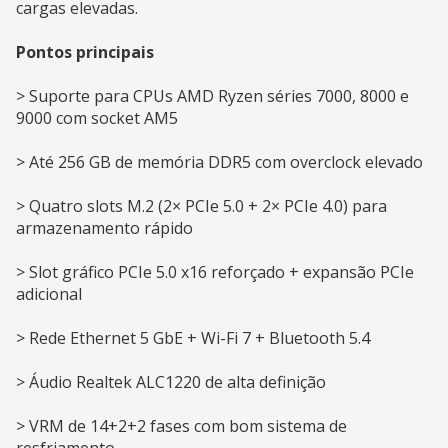
cargas elevadas.
Pontos principais
> Suporte para CPUs AMD Ryzen séries 7000, 8000 e
9000 com socket AM5
> Até 256 GB de memória DDR5 com overclock elevado
> Quatro slots M.2 (2× PCIe 5.0 + 2× PCIe 4.0) para
armazenamento rápido
> Slot gráfico PCIe 5.0 x16 reforçado + expansão PCIe
adicional
> Rede Ethernet 5 GbE + Wi-Fi 7 + Bluetooth 5.4
> Áudio Realtek ALC1220 de alta definição
> VRM de 14+2+2 fases com bom sistema de
resfriamento