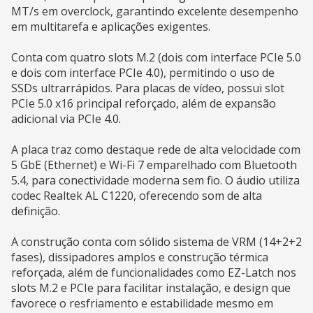
MT/s em overclock, garantindo excelente desempenho
em multitarefa e aplicações exigentes.
Conta com quatro slots M.2 (dois com interface PCIe 5.0
e dois com interface PCIe 4.0), permitindo o uso de
SSDs ultrarrápidos. Para placas de vídeo, possui slot
PCIe 5.0 x16 principal reforçado, além de expansão
adicional via PCIe 4.0.
A placa traz como destaque rede de alta velocidade com
5 GbE (Ethernet) e Wi-Fi 7 emparelhado com Bluetooth
5.4, para conectividade moderna sem fio. O áudio utiliza
codec Realtek AL C1220, oferecendo som de alta
definição.
A construção conta com sólido sistema de VRM (14+2+2
fases), dissipadores amplos e construção térmica
reforçada, além de funcionalidades como EZ-Latch nos
slots M.2 e PCIe para facilitar instalação, e design que
favorece o resfriamento e estabilidade mesmo em