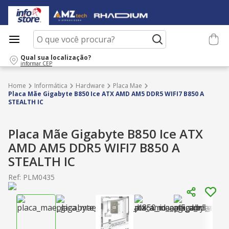
O que você procura?
Qual sua localização?
informar CEP
Informática
Hardware
Placa Mae
Placa Mãe Gigabyte B850 Ice ATX AMD AM5 DDR5 WIFI7 B850 A
STEALTH IC
Placa Mãe Gigabyte B850 Ice ATX
AMD AM5 DDR5 WIFI7 B850 A
STEALTH IC
Ref
:
PLM0435