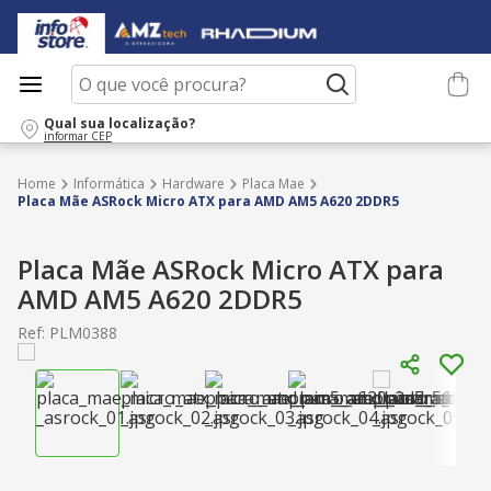
O que você procura?
Qual sua localização?
informar CEP
Informática
Hardware
Placa Mae
Placa Mãe ASRock Micro ATX para AMD AM5 A620 2DDR5
Placa Mãe ASRock Micro ATX para
AMD AM5 A620 2DDR5
Ref
:
PLM0388