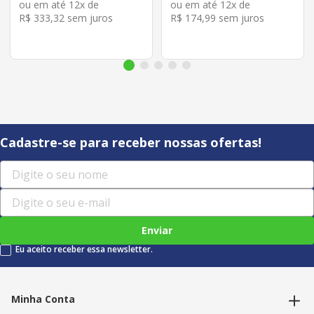
ou em até
12
x de
ou em até
12
x de
R$
333
,
32
sem juros
R$
174
,
99
sem juros
Cadastre-se para receber nossas ofertas!
Enviar
Eu aceito receber essa newsletter.
Minha Conta
Alterar dados pessoais