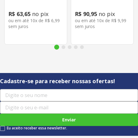
R$
63
,
65
no pix
R$
90
,
95
no pix
ou em até
10
x de
R$
6
,
99
ou em até
10
x de
R$
9
,
99
sem juros
sem juros
Cadastre-se para receber nossas ofertas!
Enviar
Eu aceito receber essa newsletter.