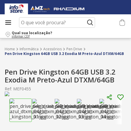
O que você procura?
Qual sua localização?
informar CEP
Informática
Acessórios
Pen Drive
Pen Drive Kingston 64GB USB 3.2 Exodia M Preto-Azul DTXM/64GB
Pen Drive Kingston 64GB USB 3.2
Exodia M Preto-Azul DTXM/64GB
Ref
:
MEF0455