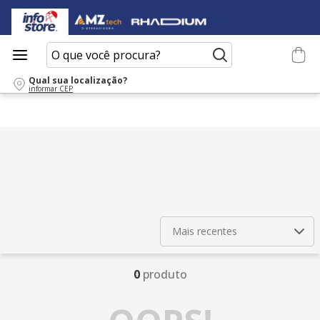
O que você procura?
Qual sua localização?
informar CEP
Mais recentes
0
produto