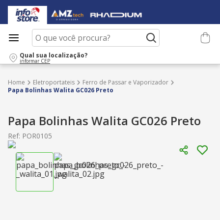
O que você procura?
Qual sua localização?
informar CEP
Eletroportateis
Ferro de Passar e Vaporizador
Papa Bolinhas Walita GC026 Preto
Papa Bolinhas Walita GC026 Preto
Ref
:
POR0105