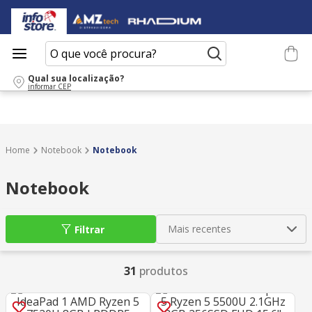
O que você procura?
Qual sua localização?
informar CEP
Notebook
Notebook
Notebook
Mais recentes
Filtrar
31
produtos