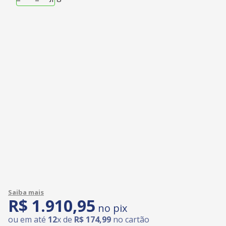
R$
1
.
910
,
95
no pix
ou em até
12
x de
R$
174
,
99
no cartão