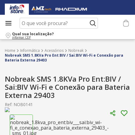
O que você procura?
Qual sua localização?
informar CEP
Informática
Acessórios
Nobreak
Nobreak SMS 1.8KVa Pro Ent:BIV / Sai:BIV Wi-Fi e Conexão para
Bateria Externa 29403
Nobreak SMS 1.8KVa Pro Ent:BIV /
Sai:BIV Wi-Fi e Conexão para Bateria
Externa 29403
Ref
:
NOB0141