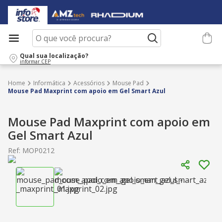
O que você procura?
Qual sua localização?
informar CEP
Informática
Acessórios
Mouse Pad
Mouse Pad Maxprint com apoio em Gel Smart Azul
Mouse Pad Maxprint com apoio em
Gel Smart Azul
Ref
:
MOP0212