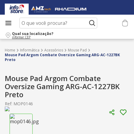
O que você procura?
Qual sua localização?
informar CEP
Informática
Acessórios
Mouse Pad
Mouse Pad Argom Combate Oversize Gaming ARG-AC-1227BK
Preto
Mouse Pad Argom Combate
Oversize Gaming ARG-AC-1227BK
Preto
Ref
:
MOP0146