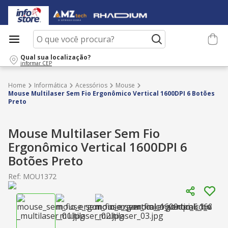
O que você procura?
Qual sua localização?
informar CEP
Informática
Acessórios
Mouse
Mouse Multilaser Sem Fio Ergonômico Vertical 1600DPI 6 Botões
Preto
Mouse Multilaser Sem Fio
Ergonômico Vertical 1600DPI 6
Botões Preto
Ref
:
MOU1372