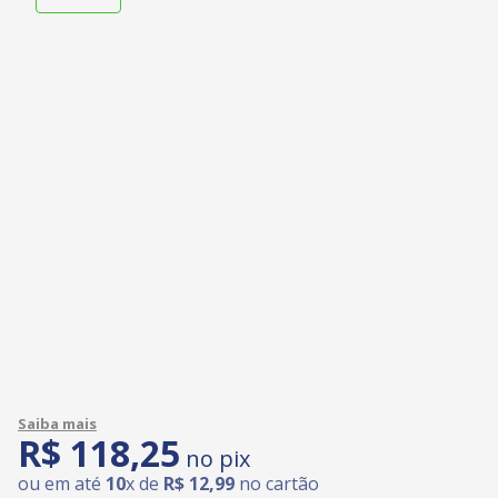
R$
118
,
25
no pix
ou em até
10
x de
R$
12
,
99
no cartão