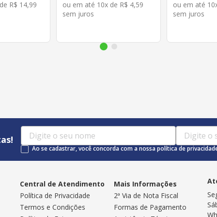
 de
R$
14
,
99
ou em até
10
x de
R$
4
,
59
ou em até
10
sem juros
sem juros
as!
Ao se cadastrar, você concorda com a nossa política de privacidad
At
Central de Atendimento
Mais Informações
Se
Política de Privacidade
2ª Via de Nota Fiscal
Sá
Termos e Condições
Formas de Pagamento
Wh