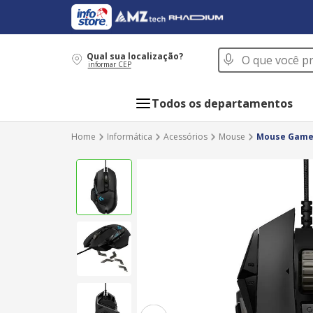
O que você procur
Qual sua localização?
informar CEP
Todos os departamentos
Informática
Acessórios
Mouse
Mouse Gamer