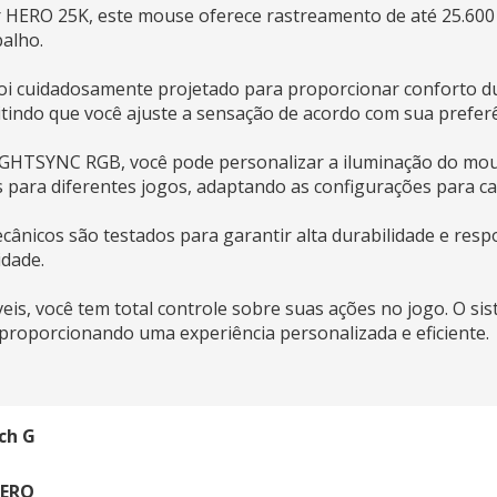
r HERO 25K, este mouse oferece rastreamento de até 25.600
balho.
i cuidadosamente projetado para proporcionar conforto du
indo que você ajuste a sensação de acordo com sua preferê
LIGHTSYNC RGB, você pode personalizar a iluminação do mo
 para diferentes jogos, adaptando as configurações para ca
cânicos são testados para garantir alta durabilidade e resp
idade.
is, você tem total controle sobre suas ações no jogo. O s
 proporcionando uma experiência personalizada e eficiente.
ch G
HERO