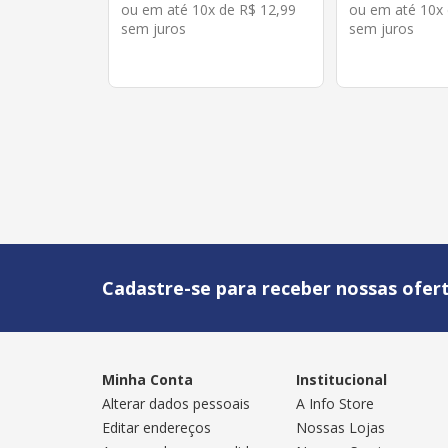
ou em até
10
x de
R$
12
,
99
ou em até
10
x
sem juros
sem juros
Cadastre-se para receber nossas ofert
Minha Conta
Institucional
Alterar dados pessoais
A Info Store
Editar endereços
Nossas Lojas