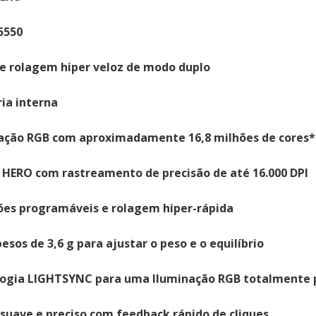
5550
e rolagem hiper veloz de modo duplo
a interna
ação RGB com aproximadamente 16,8 milhões de cores*
 HERO com rastreamento de precisão de até 16.000 DPI
ões programáveis e rolagem hiper-rápida
esos de 3,6 g para ajustar o peso e o equilíbrio
ogia LIGHTSYNC para uma Iluminação RGB totalmente p
 suave e preciso com feedback rápido de cliques