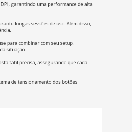
 DPI, garantindo uma performance de alta
rante longas sessões de uso. Além disso,
ncia.
use para combinar com seu setup.
da situação.
osta tátil precisa, assegurando que cada
istema de tensionamento dos botões