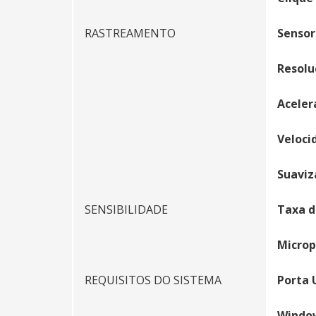
RASTREAMENTO
Senso
Resolu
Aceler
Veloci
Suaviz
SENSIBILIDADE
Taxa d
Microp
REQUISITOS DO SISTEMA
Porta 
Window