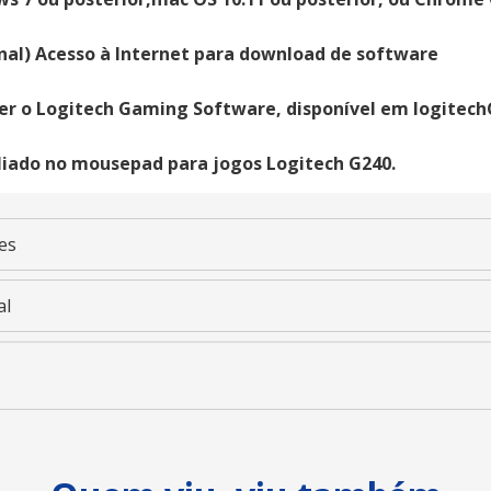
nal) Acesso à Internet para download de software
er o Logitech Gaming Software, disponível em logite
liado no mousepad para jogos Logitech G240.
es
al