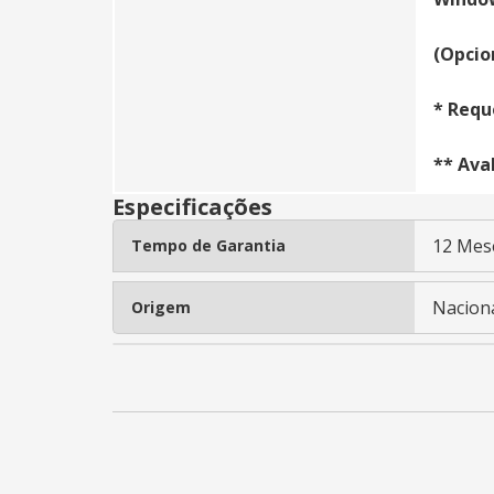
(Opcio
* Requ
** Ava
Especificações
12 Mes
Tempo de Garantia
Nacion
Origem