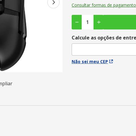
Consultar formas de pagamento
Calcule as opções de entr
Não sei meu CEP
mpliar