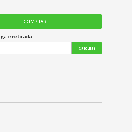
COMPRAR
ega e retirada
Calcular