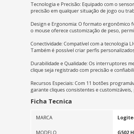
Tecnologia e Precisão: Equipado com o senso
precisão em qualquer situação de jogo ou tra
Design e Ergonomia: O formato ergonômico fo
o mouse oferece customização de peso, permit
Conectividade: Compatível com a tecnologia 
Também é possível criar perfis personalizados
Durabilidade e Qualidade: Os interruptores me
clique seja registrado com precisão e confiabil
Recursos Especiais: Com 11 botões programáve
garante cliques consistentes e customizáveis,
Ficha Tecnica
MARCA
Logite
MODELO
G502 