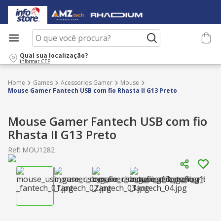
O que você procura?
Qual sua localização?
informar CEP
Games
Acessorios Gamer
Mouse
Mouse Gamer Fantech USB com fio Rhasta II G13 Preto
Mouse Gamer Fantech USB com fio
Rhasta II G13 Preto
Ref
:
MOU1282