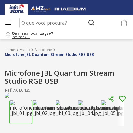
O que você procura?
Qual sua localização?
informar CEP
Audio
Microfone
Microfone JBL Quantum Stream Studio RGB USB
Microfone JBL Quantum Stream
Studio RGB USB
Ref
:
ACE0425