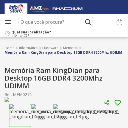
O que você procura?
Qual sua localização?
informar CEP
Informática
Hardware
Memoria
Memória Ram KingDian para Desktop 16GB DDR4 3200Mhz UDIMM
Memória Ram KingDian para
Desktop 16GB DDR4 3200Mhz
UDIMM
Ref
:
MEM0276