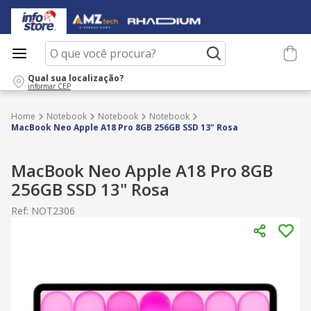
O que você procura?
Qual sua localização?
informar CEP
Notebook
Notebook
Notebook
MacBook Neo Apple A18 Pro 8GB 256GB SSD 13" Rosa
MacBook Neo Apple A18 Pro 8GB
256GB SSD 13" Rosa
Ref
:
NOT2306