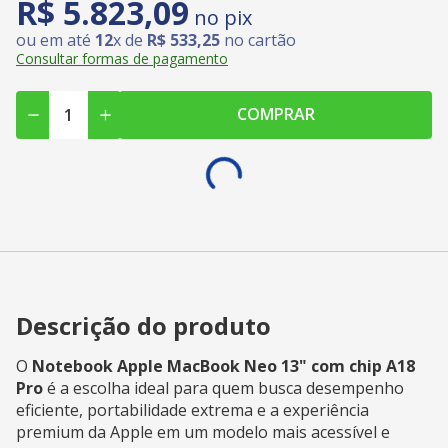
R$
5
.
823
,
09
no pix
ou em até
12
x de
R$
533
,
25
no cartão
Consultar formas de pagamento
COMPRAR
Descrição do produto
O
Notebook Apple MacBook Neo 13" com chip A18
Pro
é a escolha ideal para quem busca desempenho
eficiente, portabilidade extrema e a experiência
premium da Apple em um modelo mais acessível e