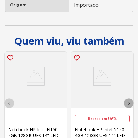
Importado
Origem
Quem viu, viu também
Receba em 3h*🚀
Notebook HP Intel N150
Notebook HP Intel N150
4GB 128GB UFS 14" LED
4GB 128GB UFS 14" LED