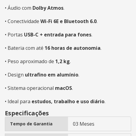
• Áudio com
Dolby Atmos
.
• Conectividade
Wi-Fi 6E e Bluetooth 6.0
.
• Portas
USB-C + entrada para fones
.
• Bateria com até
16 horas de autonomia
.
• Peso aproximado de
1,2 kg
.
• Design
ultrafino em alumínio
.
• Sistema operacional
macOS
.
• Ideal para
estudos, trabalho e uso diário
.
Especificações
03 Meses
Tempo de Garantia