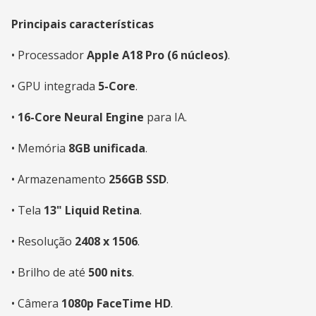
Principais características
• Processador
Apple A18 Pro (6 núcleos)
.
• GPU integrada
5-Core
.
•
16-Core Neural Engine
para IA.
• Memória
8GB unificada
.
• Armazenamento
256GB SSD
.
• Tela
13" Liquid Retina
.
• Resolução
2408 x 1506
.
• Brilho de até
500 nits
.
• Câmera
1080p FaceTime HD
.