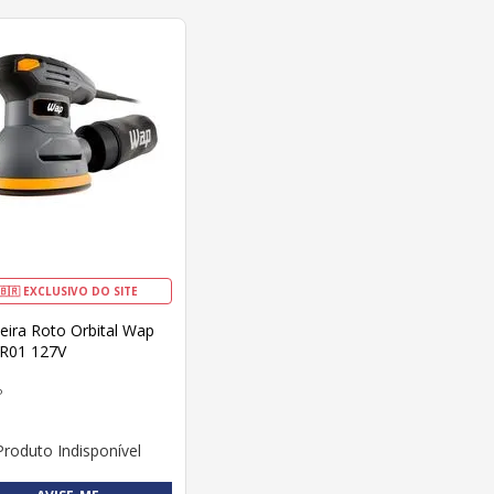
🇧🇷 EXCLUSIVO DO SITE
eira Roto Orbital Wap
R01 127V
P
Produto Indisponível