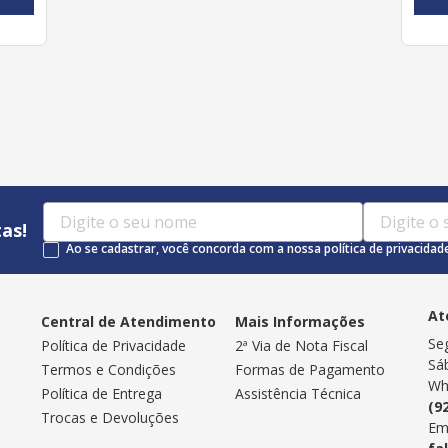
as!
Ao se cadastrar, você concorda com a nossa política de privacidad
At
Central de Atendimento
Mais Informações
Se
Política de Privacidade
2ª Via de Nota Fiscal
Sá
Termos e Condições
Formas de Pagamento
Wh
Política de Entrega
Assistência Técnica
(9
Trocas e Devoluções
Em