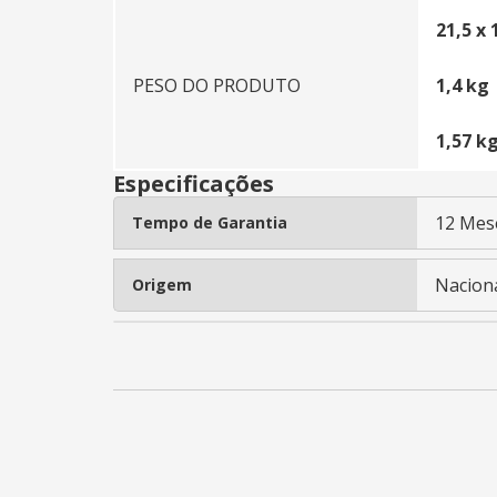
21,5 x
PESO DO PRODUTO
1,4 kg
1,57 k
Especificações
12 Mes
Tempo de Garantia
Nacion
Origem