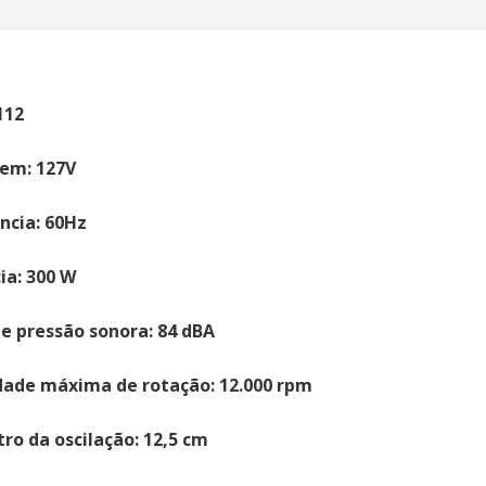
112
em: 127V
ncia: 60Hz
ia: 300 W
de pressão sonora: 84 dBA
dade máxima de rotação: 12.000 rpm
ro da oscilação: 12,5 cm