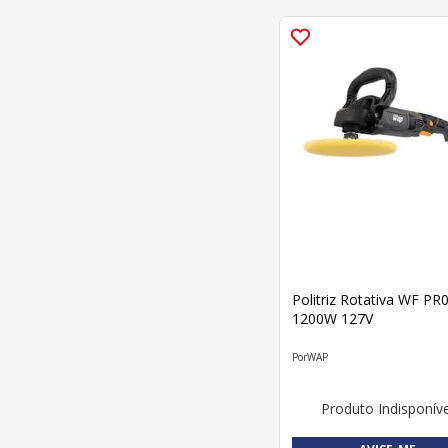
Politriz Rotativa WF PR
1200W 127V
WAP
Produto Indisponíve