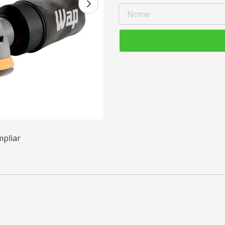
mpliar