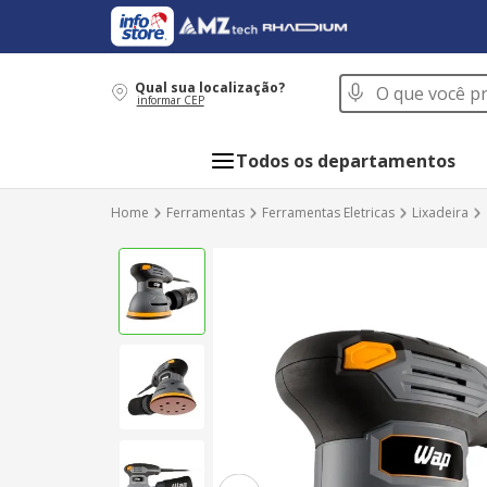
O que você procur
Qual sua localização?
informar CEP
Todos os departamentos
Ferramentas
Ferramentas Eletricas
Lixadeira