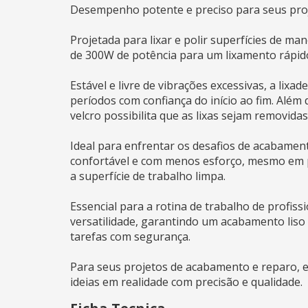
Desempenho potente e preciso para seus pro
Projetada para lixar e polir superfícies de m
de 300W de potência para um lixamento rápid
Estável e livre de vibrações excessivas, a lixa
períodos com confiança do início ao fim. Além 
velcro possibilita que as lixas sejam removid
Ideal para enfrentar os desafios de acabame
confortável e com menos esforço, mesmo em pro
a superfície de trabalho limpa.
Essencial para a rotina de trabalho de profis
versatilidade, garantindo um acabamento liso 
tarefas com segurança.
Para seus projetos de acabamento e reparo, 
ideias em realidade com precisão e qualidade.