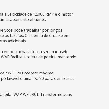
ina a velocidade de 12.000 RMP e o motor
 um acabamento eficiente.
a que você pode trabalhar por longos
nte as tarefas. O sistema de encaixe em
tas adicionais.
dura emborrachada torna seu manuseio
 WAP facilita a coleta de poeira, mantendo
al WAP WF LR01 oferece máxima
pó lavável e uma lixa 80 para otimizar as
o Orbital WAP WF LR01. Transforme suas