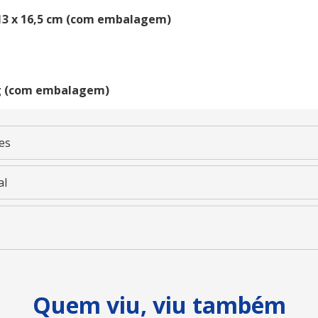
 13 x 16,5 cm (com embalagem)
g (com embalagem)
es
al
Quem viu, viu também