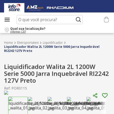
O que você procura?
Qual sua localização?
informar CEP
Eletroportateis
Liquidificador
Liquidificador Walita 2L 1200W Serie 5000 Jarra Inquebrável
RI2242 127V Preto
Liquidificador Walita 2L 1200W
Serie 5000 Jarra Inquebrável RI2242
127V Preto
Ref
:
POR0115