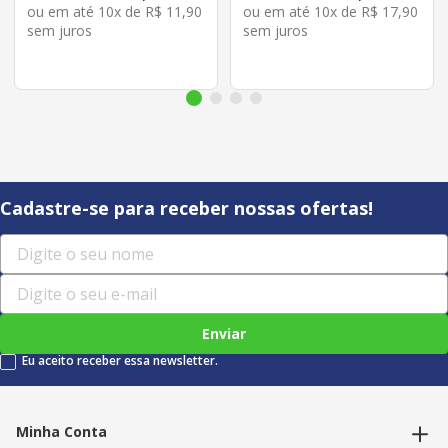
ou em até
10
x de
R$
11
,
90
ou em até
10
x de
R$
17
,
90
sem juros
sem juros
Cadastre-se para receber nossas ofertas!
Enviar
Eu aceito receber essa newsletter.
Minha Conta