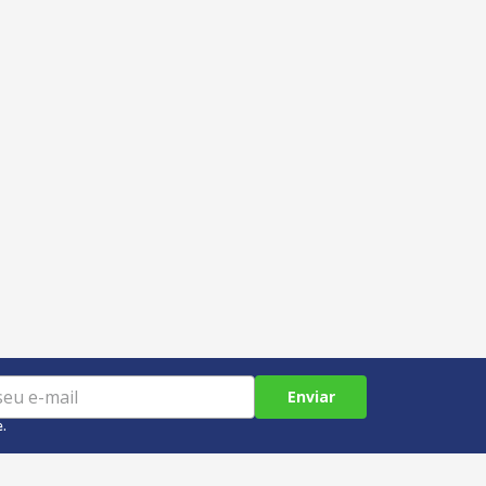
Enviar
e.