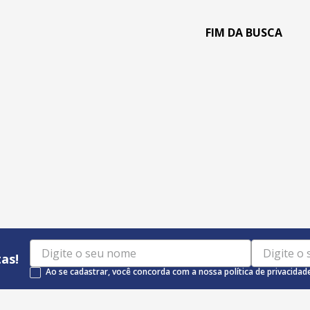
as!
Ao se cadastrar, você concorda com a nossa política de privacidad