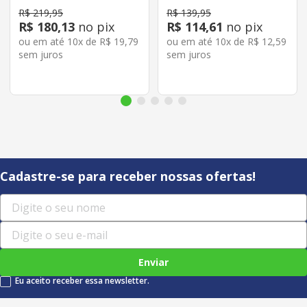
R$
219
,
95
R$
139
,
95
R$
180
,
13
no pix
R$
114
,
61
no pix
ou em até
10
x de
R$
19
,
79
ou em até
10
x de
R$
12
,
59
sem juros
sem juros
Cadastre-se para receber nossas ofertas!
Enviar
Eu aceito receber essa newsletter.