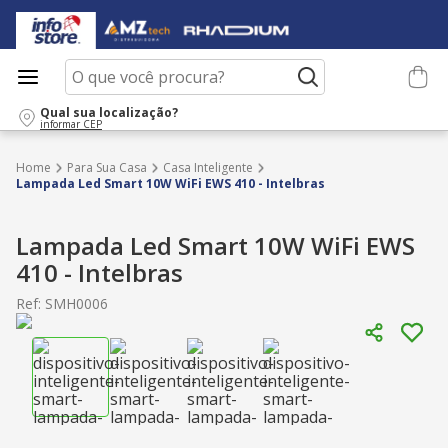
O que você procura?
Qual sua localização?
informar CEP
Para Sua Casa
Casa Inteligente
Lampada Led Smart 10W WiFi EWS 410 - Intelbras
Lampada Led Smart 10W WiFi EWS
410 - Intelbras
Ref
:
SMH0006