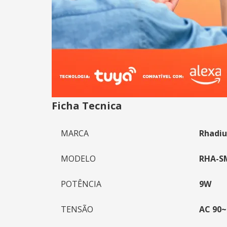
Ficha Tecnica
MARCA
Rhadi
MODELO
RHA-S
POTÊNCIA
9W
TENSÃO
AC 90~