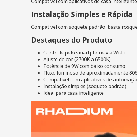
Compatível com aplicativos de casa inteligente
Instalação Simples e Rápida
Compatível com soquete padrão, basta rosquea
Destaques do Produto
Controle pelo smartphone via Wi-Fi
Ajuste de cor (2700K a 6500K)
Potência de 9W com baixo consumo
Fluxo luminoso de aproximadamente 80
Compatível com aplicativos de automaçã
Instalação simples (soquete padrão)
Ideal para casa inteligente