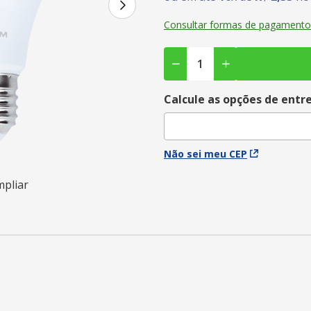
Consultar formas de pagamento
Calcule as opções de entr
Não sei meu CEP
mpliar