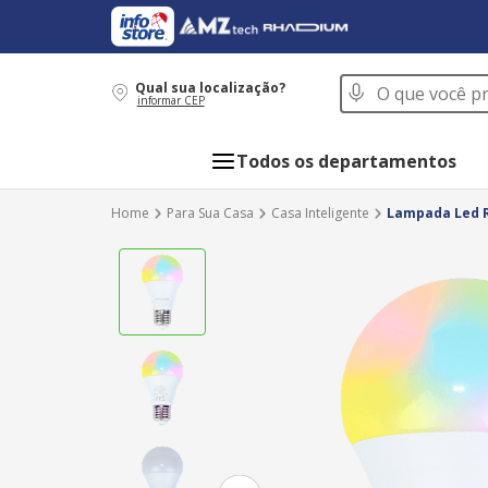
O que você procur
Qual sua localização?
informar CEP
Todos os departamentos
Para Sua Casa
Casa Inteligente
Lampada Led R