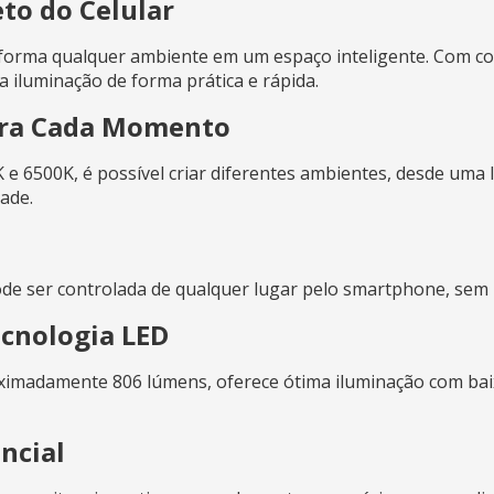
to do Celular
ma qualquer ambiente em um espaço inteligente. Com contro
da iluminação de forma prática e rápida.
ara Cada Momento
 e 6500K, é possível criar diferentes ambientes, desde uma
ade.
de ser controlada de qualquer lugar pelo smartphone, sem 
ecnologia LED
ximadamente 806 lúmens, oferece ótima iluminação com bai
ncial