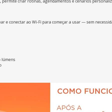
, permite criar rotinas, agendamentos e cenários personaliz
r e conectar ao Wi-Fi para começar a usar — sem necessida
6 lúmens
o