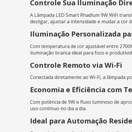
Controle Sua Iluminação Dire
A Lâmpada LED Smart Rhadium 9W WiFi transfor
desligar, ajustar a intensidade e mudar a cor 
Iluminação Personalizada p
Com temperatura de cor ajustável entre 2700K
iluminação branca ideal para foco e produtivid
Controle Remoto via Wi-Fi
Conectada diretamente ao Wi-Fi, a lâmpada po
Economia e Eficiência com T
Com potência de 9W e fluxo luminoso de apro
uso contínuo no dia a dia.
Ideal para Automação Reside