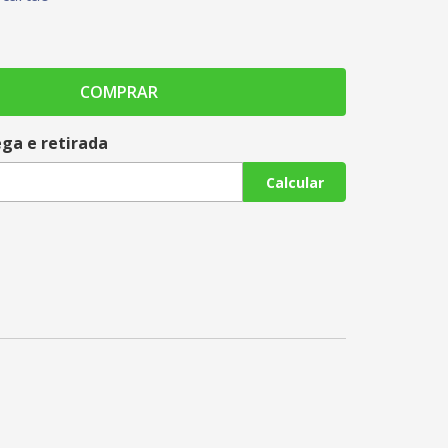
COMPRAR
ega e retirada
Calcular