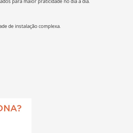
ados para maior praticidade no dia a dia.
de de instalação complexa.