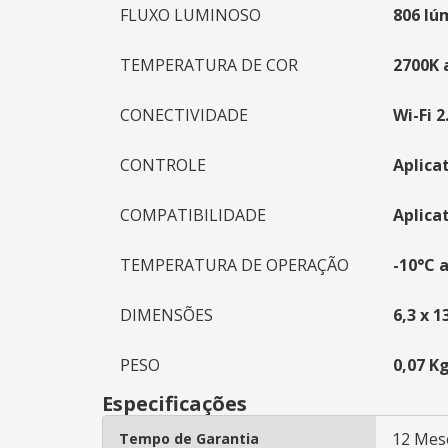
FLUXO LUMINOSO
806 lú
TEMPERATURA DE COR
2700K 
CONECTIVIDADE
Wi-Fi 2
CONTROLE
Aplica
COMPATIBILIDADE
Aplica
TEMPERATURA DE OPERAÇÃO
-10°C 
DIMENSÕES
6,3 x 1
PESO
0,07 K
Especificações
12 Mes
Tempo de Garantia