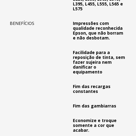
L395, L455, L555, L565 e
L575
BENEFÍCIOS
Impressões com
qualidade reconhecida
Epson, que não borram
e não desbotam.
Facilidade para a
reposição de tinta, sem
fazer sujeira nem
danificar o
equipamento
Fim das recargas
constantes
Fim das gambiarras
Economize e troque
somente a cor que
acabar.