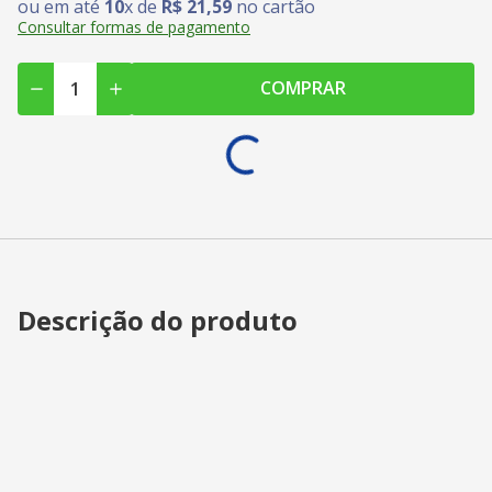
ou em até
10
x de
R$
21
,
59
no cartão
Consultar formas de pagamento
COMPRAR
Descrição do produto