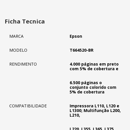
Ficha Tecnica
MARCA
Epson
MODELO
T664520-BR
RENDIMENTO
4.000 páginas em preto
com 5% de cobertura e
6.500 páginas o
conjunto colorido com
5% de cobertura
COMPATIBILIDADE
Impressora L110, L120 e
L1300; Multifunção L200,
L210,
L220, L355, L365, L375,