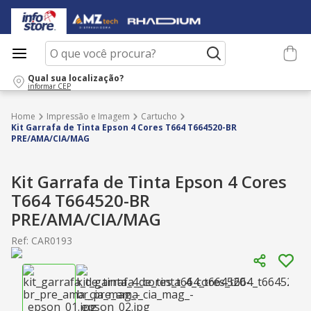
O que você procura?
Qual sua localização?
informar CEP
Impressão e Imagem
Cartucho
Kit Garrafa de Tinta Epson 4 Cores T664 T664520-BR
PRE/AMA/CIA/MAG
Kit Garrafa de Tinta Epson 4 Cores
T664 T664520-BR
PRE/AMA/CIA/MAG
Ref
:
CAR0193