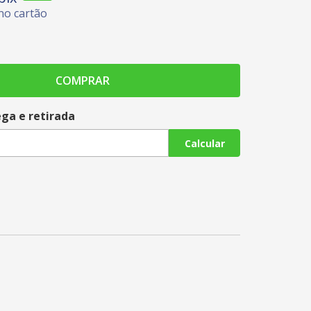
no cartão
COMPRAR
ega e retirada
Calcular