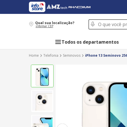
O que você procur
Qual sua localização?
informar CEP
Todos os departamentos
Telefonia
Seminovos
iPhone 13 Seminovo 256