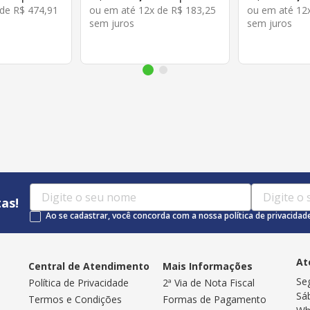
 de
R$
474
,
91
ou em até
12
x de
R$
183
,
25
ou em até
12
sem juros
sem juros
as!
Ao se cadastrar, você concorda com a nossa política de privacidad
At
Central de Atendimento
Mais Informações
Se
Política de Privacidade
2ª Via de Nota Fiscal
Sá
Termos e Condições
Formas de Pagamento