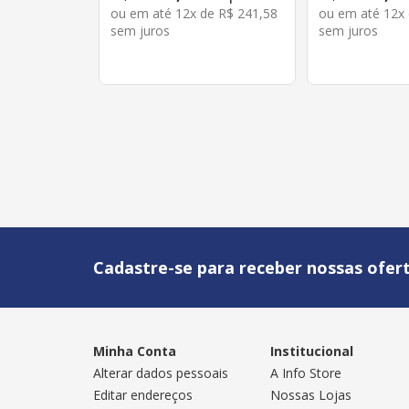
ou em até
12
x de
R$
241
,
58
ou em até
12
x
sem juros
sem juros
Cadastre-se para receber nossas ofert
Minha Conta
Institucional
Alterar dados pessoais
A Info Store
Editar endereços
Nossas Lojas