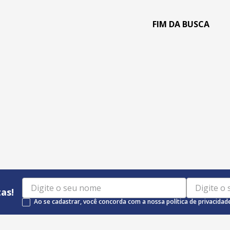
as!
Ao se cadastrar, você concorda com a nossa política de privacidad