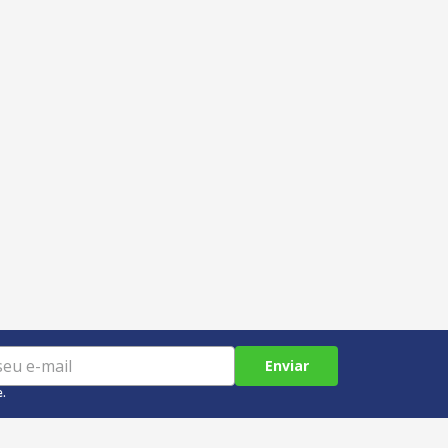
Enviar
e.