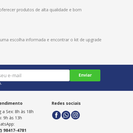
oferecer produtos de alta qualidade e bom
 uma escolha informada e encontrar o kit de upgrade
Enviar
e.
endimento
Redes sociais
g a Sex: 8h às 18h
b: 9h às 13h
atsApp:
2) 98417-4781