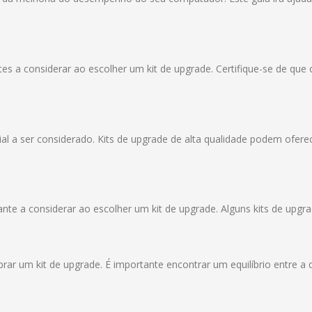
s a considerar ao escolher um kit de upgrade. Certifique-se de que
cial a ser considerado. Kits de upgrade de alta qualidade podem ofe
te a considerar ao escolher um kit de upgrade. Alguns kits de upgrad
ar um kit de upgrade. É importante encontrar um equilíbrio entre a 