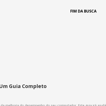
 Um Guia Completo
l da melhoria do desempenho do seu computador. Este guia irá ajudá-