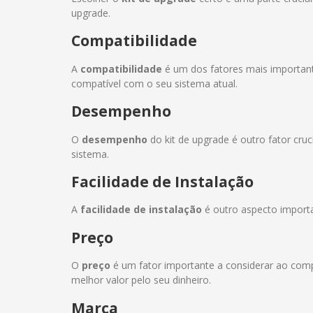
upgrade.
Compatibilidade
A
compatibilidade
é um dos fatores mais importante
compatível com o seu sistema atual.
Desempenho
O
desempenho
do kit de upgrade é outro fator cru
sistema.
Facilidade de Instalação
A
facilidade de instalação
é outro aspecto importan
Preço
O
preço
é um fator importante a considerar ao compr
melhor valor pelo seu dinheiro.
Marca