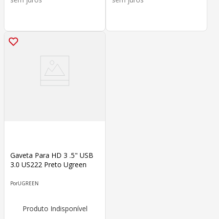
Gaveta Para HD 3 .5" USB
3.0 US222 Preto Ugreen
UGREEN
Produto Indisponível