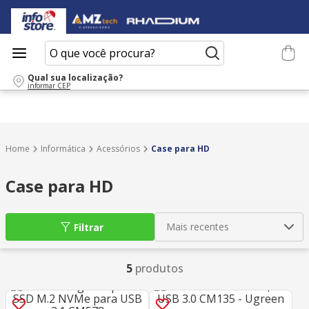
O que você procura?
Qual sua localização?
informar CEP
Informática
Acessórios
Case para HD
Case para HD
Mais recentes
Filtrar
5
produtos