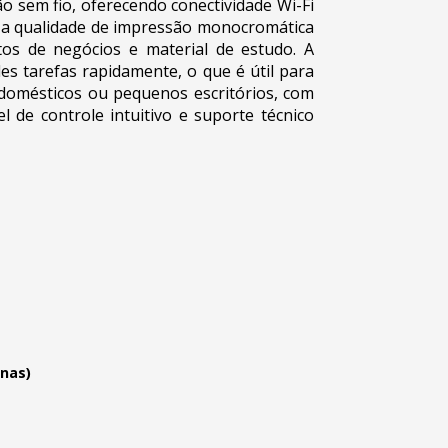
sem fio, oferecendo conectividade Wi-Fi
, a qualidade de impressão monocromática
tos de negócios e material de estudo. A
s tarefas rapidamente, o que é útil para
domésticos ou pequenos escritórios, com
 de controle intuitivo e suporte técnico
inas)