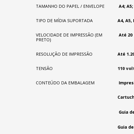
TAMANHO DO PAPEL / ENVELOPE
A4; A5; 
TIPO DE MÍDIA SUPORTADA
A4, A5, 
VELOCIDADE DE IMPRESSÃO (EM
Até 20 
PRETO)
RESOLUÇÃO DE IMPRESSÃO
Até 1.20
TENSÃO
110 vol
CONTEÚDO DA EMBALAGEM
Impres
Cartuch
Guia de
Guia de