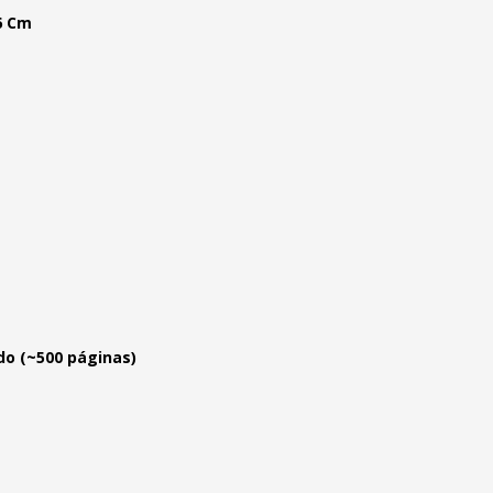
,6 Cm
do (~500 páginas)