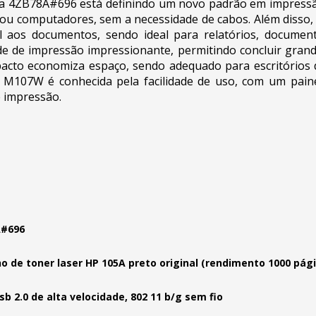
4ZB78A#696 está definindo um novo padrão em impressão 
s ou computadores, sem a necessidade de cabos. Além disso
nal aos documentos, sendo ideal para relatórios, documen
e de impressão impressionante, permitindo concluir grande
pacto economiza espaço, sendo adequado para escritórios 
M107W é conhecida pela facilidade de uso, com um painel
e impressão.
#696
o de toner laser HP 105A preto original (rendimento 1000 pág
sb 2.0 de alta velocidade, 802 11 b/g sem fio