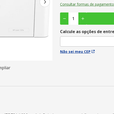
Consultar formas de pagamento
Calcule as opções de entr
Não sei meu CEP
mpliar