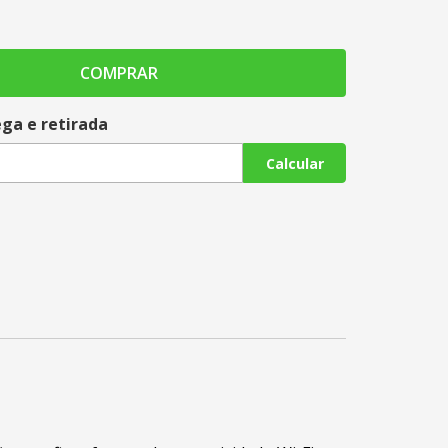
COMPRAR
ega e retirada
Calcular