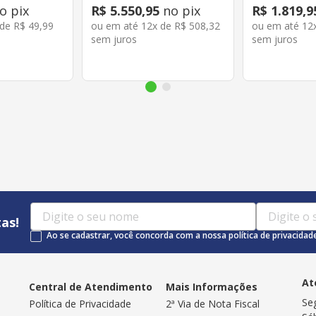
o pix
R$
5
.
550
,
95
no pix
R$
1
.
819
,
9
 de
R$
49
,
99
ou em até
12
x de
R$
508
,
32
ou em até
12
sem juros
sem juros
as!
Ao se cadastrar, você concorda com a nossa política de privacidad
At
Central de Atendimento
Mais Informações
Se
Política de Privacidade
2ª Via de Nota Fiscal