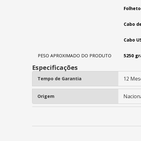
Folheto
Cabo d
Cabo U
PESO APROXIMADO DO PRODUTO
5250 g
Especificações
12 Mes
Tempo de Garantia
Nacion
Origem