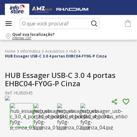
O que você procura?
Qual sua localização?
informar CEP
Informática
Acessórios
Hub
HUB Essager USB-C 3.0 4 portas EHBC04-FY0G-P Cinza
HUB Essager USB-C 3.0 4 portas
EHBC04-FY0G-P Cinza
Ref
:
HUB0045