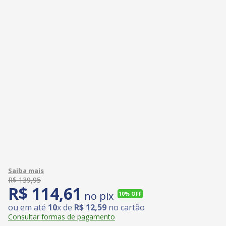
R$
139
,
95
R$
114
,
61
no pix
10%
OFF
ou em até
10
x de
R$
12
,
59
no cartão
Consultar formas de pagamento