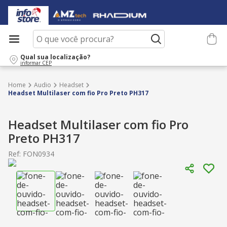
O que você procura?
Qual sua localização?
informar CEP
Audio
Headset
Headset Multilaser com fio Pro Preto PH317
Headset Multilaser com fio Pro
Preto PH317
Ref
:
FON0934