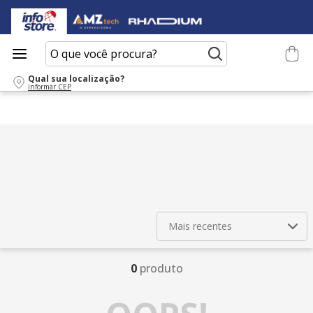
O que você procura?
Qual sua localização?
informar CEP
Mais recentes
0
produto