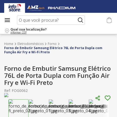
O que você procura?
Qual sua localização?
informar CEP
Eletrodomésticos
Forno
Forno de Embutir Samsung Elétrico 76L de Porta Dupla com
Função Air Fry e Wi-Fi Preto
Forno de Embutir Samsung Elétrico
76L de Porta Dupla com Função Air
Fry e Wi-Fi Preto
Ref
:
FOG0062