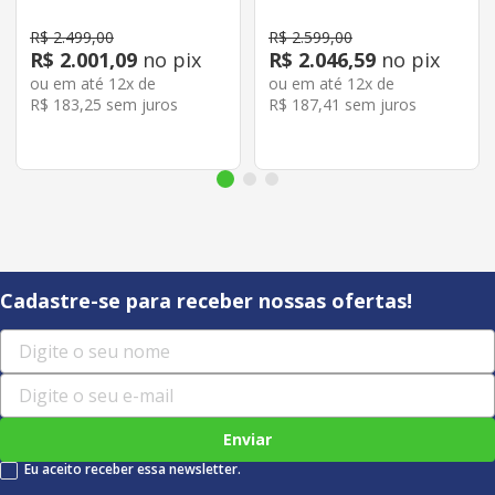
R$
2
.
499
,
00
R$
2
.
599
,
00
R$
2
.
001
,
09
no pix
R$
2
.
046
,
59
no pix
ou em até
12
x de
ou em até
12
x de
R$
183
,
25
sem juros
R$
187
,
41
sem juros
Cadastre-se para receber nossas ofertas!
Enviar
Eu aceito receber essa newsletter.