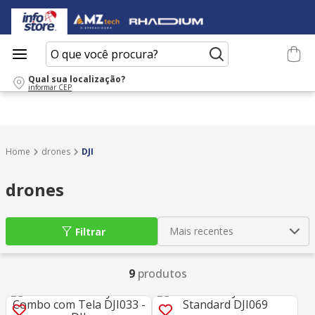
O que você procura?
Qual sua localização?
informar CEP
drones
DJI
drones
Mais recentes
Filtrar
9
produtos