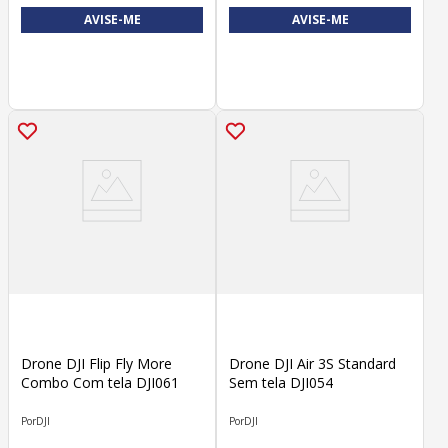
AVISE-ME
AVISE-ME
Drone DJI Flip Fly More
Drone DJI Air 3S Standard
Combo Com tela DJI061
Sem tela DJI054
DJI
DJI