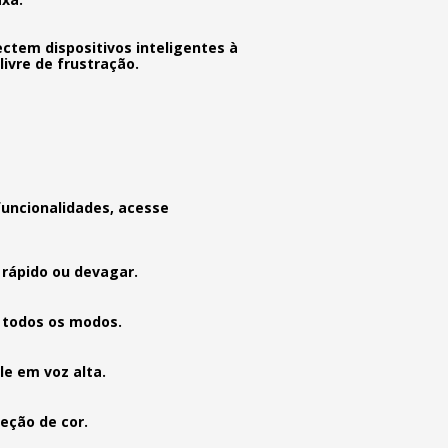
ctem dispositivos inteligentes à
ivre de frustração.
funcionalidades, acesse
 rápido ou devagar.
 todos os modos.
le em voz alta.
eção de cor.