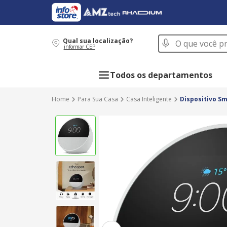
O que você procur
Qual sua localização?
informar CEP
Todos os departamentos
Para Sua Casa
Casa Inteligente
Dispositivo S