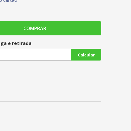
 cartão
COMPRAR
ega e retirada
Calcular