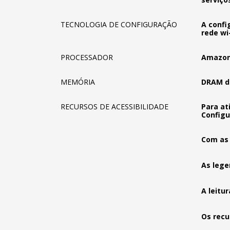
TECNOLOGIA DE CONFIGURAÇÃO
A confi
rede wi
PROCESSADOR
Amazon
MEMÓRIA
DRAM d
RECURSOS DE ACESSIBILIDADE
Para at
Configu
Com as 
As lege
A leitu
Os recu