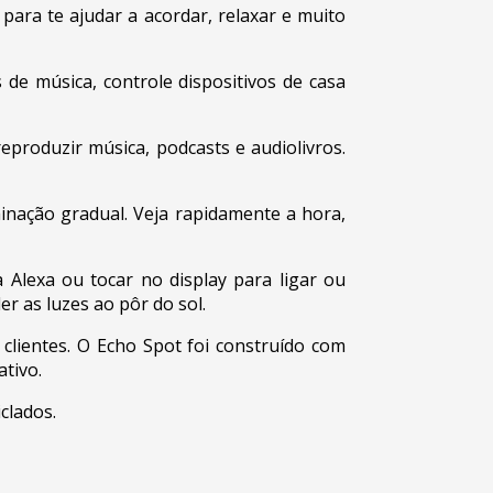
ra te ajudar a acordar, relaxar e muito
 música, controle dispositivos de casa
produzir música, podcasts e audiolivros.
inação gradual. Veja rapidamente a hora,
 Alexa ou tocar no display para ligar ou
er as luzes ao pôr do sol.
entes. O Echo Spot foi construído com
ativo.
clados.