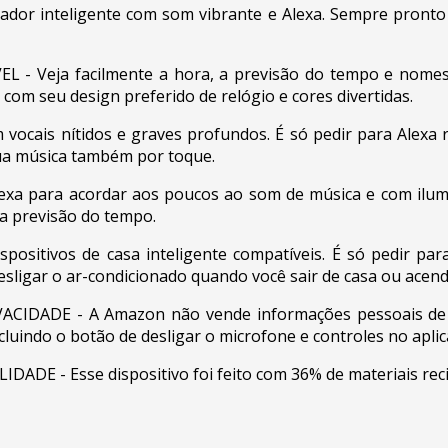
inteligente com som vibrante e Alexa. Sempre pronto pa
Veja facilmente a hora, a previsão do tempo e nomes de
y com seu design preferido de relógio e cores divertidas.
ais nítidos e graves profundos. É só pedir para Alexa re
sua música também por toque.
exa para acordar aos poucos ao som de música e com ilum
 a previsão do tempo.
itivos de casa inteligente compatíveis. É só pedir para
 desligar o ar-condicionado quando você sair de casa ou acend
DADE - A Amazon não vende informações pessoais de cli
cluindo o botão de desligar o microfone e controles no aplic
- Esse dispositivo foi feito com 36% de materiais reci