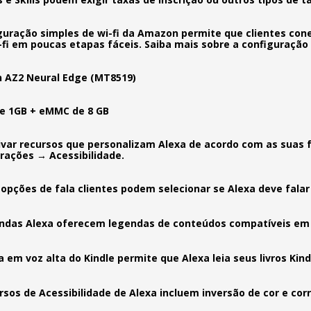
guração simples de wi-fi da Amazon permite que clientes cone
-fi em poucas etapas fáceis. Saiba mais sobre a configuração l
 AZ2 Neural Edge (MT8519)
e 1GB + eMMC de 8 GB
ivar recursos que personalizam Alexa de acordo com as suas 
rações → Acessibilidade.
opções de fala clientes podem selecionar se Alexa deve falar
ndas Alexa oferecem legendas de conteúdos compatíveis em
ra em voz alta do Kindle permite que Alexa leia seus livros Kind
rsos de Acessibilidade de Alexa incluem inversão de cor e corr