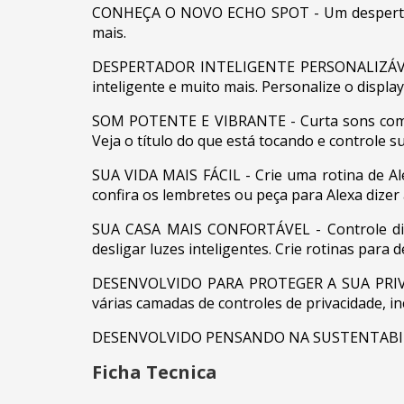
CONHEÇA O NOVO ECHO SPOT - Um despertador 
mais.
DESPERTADOR INTELIGENTE PERSONALIZÁVEL - 
inteligente e muito mais. Personalize o displa
SOM POTENTE E VIBRANTE - Curta sons com voc
Veja o título do que está tocando e controle 
SUA VIDA MAIS FÁCIL - Crie uma rotina de Al
confira os lembretes ou peça para Alexa dizer
SUA CASA MAIS CONFORTÁVEL - Controle dispos
desligar luzes inteligentes. Crie rotinas para
DESENVOLVIDO PARA PROTEGER A SUA PRIVACI
várias camadas de controles de privacidade, in
DESENVOLVIDO PENSANDO NA SUSTENTABILIDADE 
Ficha Tecnica