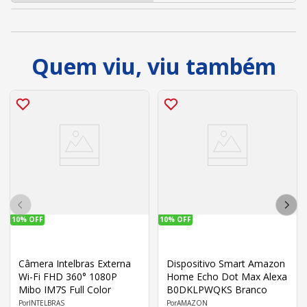
Quem viu, viu também
10%
OFF
10%
OFF
Câmera Intelbras Externa
Dispositivo Smart Amazon
Wi-Fi FHD 360° 1080P
Home Echo Dot Max Alexa
Mibo IM7S Full Color
B0DKLPWQKS Branco
INTELBRAS
AMAZON