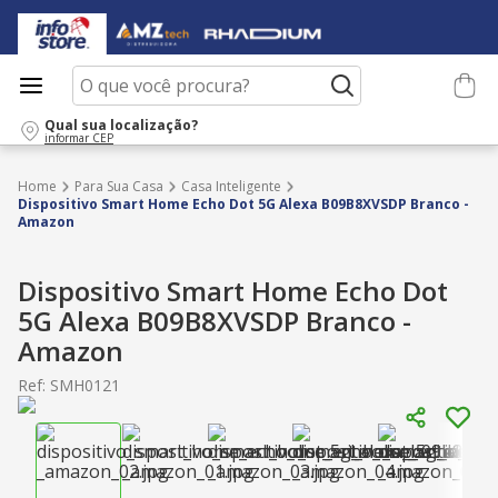
O que você procura?
Qual sua localização?
informar CEP
Para Sua Casa
Casa Inteligente
Dispositivo Smart Home Echo Dot 5G Alexa B09B8XVSDP Branco -
Amazon
Dispositivo Smart Home Echo Dot
5G Alexa B09B8XVSDP Branco -
Amazon
Ref
:
SMH0121