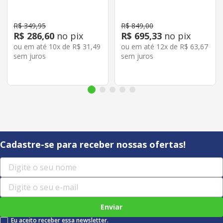
R$
349
,
95
R$
849
,
00
R$
286
,
60
no pix
R$
695
,
33
no pix
ou em até
10
x de
R$
31
,
49
ou em até
12
x de
R$
63
,
67
sem juros
sem juros
Cadastre-se para receber nossas ofertas!
Enviar
Eu aceito receber essa newsletter.