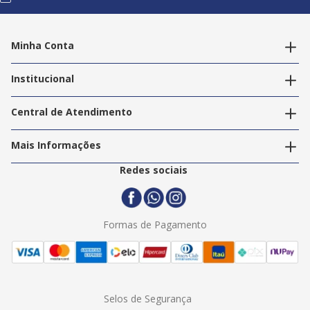
Minha Conta
Alterar dados pessoais
Editar endereços
Institucional
Acompanhar pedidos
A Info Store
Nossas Lojas
Central de Atendimento
Nossos Serviços
Política de Privacidade
Trabalhe Conosco
Mais Informações
Termos e Condições
Politica de Entrega
2ª Via Nota Fiscal
Redes sociais
Trocas e Devoluções
Formas de Pagamento
Assistência Técnica
Formas de Pagamento
Selos de Segurança