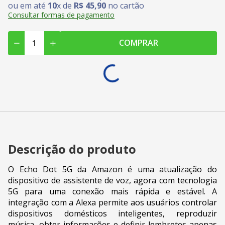
ou em até
10
x de
R$
45
,
90
no cartão
Consultar formas de pagamento
COMPRAR
Descrição do produto
O Echo Dot 5G da Amazon é uma atualização do
dispositivo de assistente de voz, agora com tecnologia
5G para uma conexão mais rápida e estável. A
integração com a Alexa permite aos usuários controlar
dispositivos domésticos inteligentes, reproduzir
música, obter informações e definir lembretes apenas