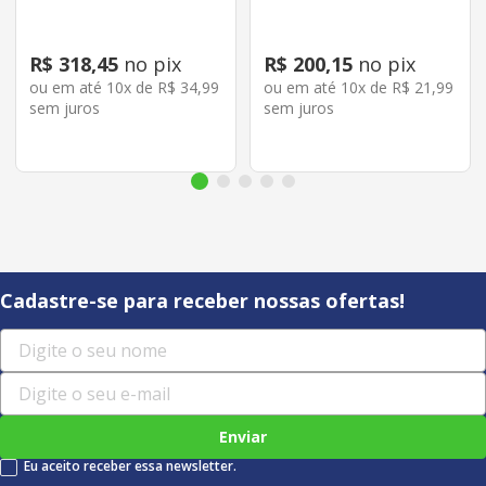
R$
318
,
45
no pix
R$
200
,
15
no pix
ou em até
10
x de
R$
34
,
99
ou em até
10
x de
R$
21
,
99
sem juros
sem juros
Cadastre-se para receber nossas ofertas!
Enviar
Eu aceito receber essa newsletter.