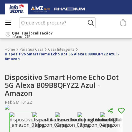
O que você procura?
Qual sua localização?
informar CEP
Para Sua Casa
Casa Inteligente
Dispositivo Smart Home Echo Dot 5G Alexa B09B8QFYZ2 Azul -
Amazon
Dispositivo Smart Home Echo Dot
5G Alexa B09B8QFYZ2 Azul -
Amazon
Ref
:
SMH0122