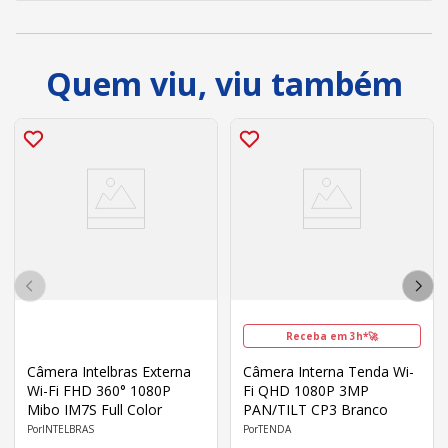
Quem viu, viu também
Receba em 3h*🚀
Câmera Intelbras Externa
Câmera Interna Tenda Wi-
Wi-Fi FHD 360° 1080P
Fi QHD 1080P 3MP
Mibo IM7S Full Color
PAN/TILT CP3 Branco
INTELBRAS
TENDA