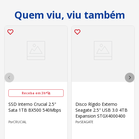
Quem viu, viu também
Receba em 3h*🚀
SSD Interno Crucial 2.5"
Disco Rígido Externo
Sata 1TB BX500 540Mbps
Seagate 2.5" USB 3.0 4TB
Expansion STGX4000400
CRUCIAL
SEAGATE