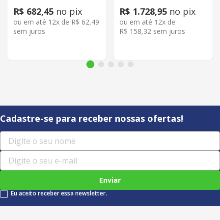
R$
682
,
45
no pix
R$
1
.
728
,
95
no pix
ou em até
12
x de
R$
62
,
49
ou em até
12
x de
sem juros
R$
158
,
32
sem juros
Cadastre-se para receber nossas ofertas!
Enviar
Eu aceito receber essa newsletter.