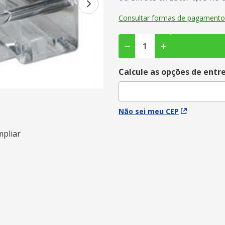
Consultar formas de pagamento
Calcule as opções de entr
Não sei meu CEP
mpliar