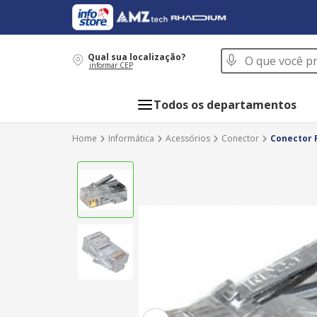
O que você procur
Qual sua localização?
informar CEP
Todos os departamentos
Informática
Acessórios
Conector
Conector 