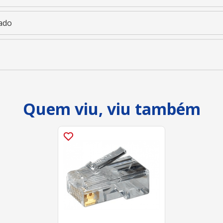
ado
Quem viu, viu também