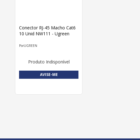
Conector RJ-45 Macho Cat6
10 Unid NW111 - Ugreen
UGREEN
Produto Indisponível
AVISE-ME