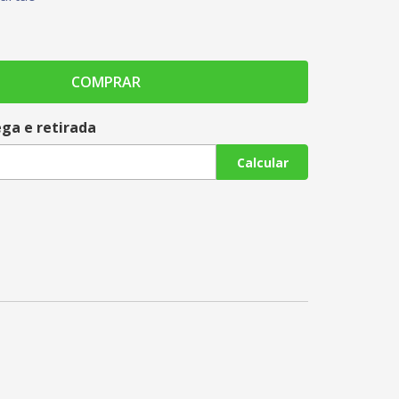
COMPRAR
ega e retirada
Calcular