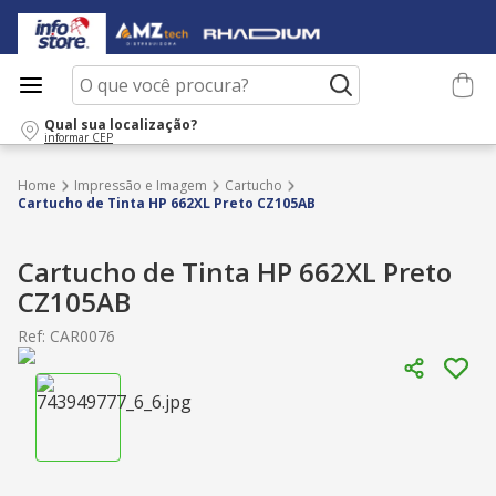
O que você procura?
Qual sua localização?
informar CEP
Impressão e Imagem
Cartucho
Cartucho de Tinta HP 662XL Preto CZ105AB
Cartucho de Tinta HP 662XL Preto
CZ105AB
Ref
:
CAR0076