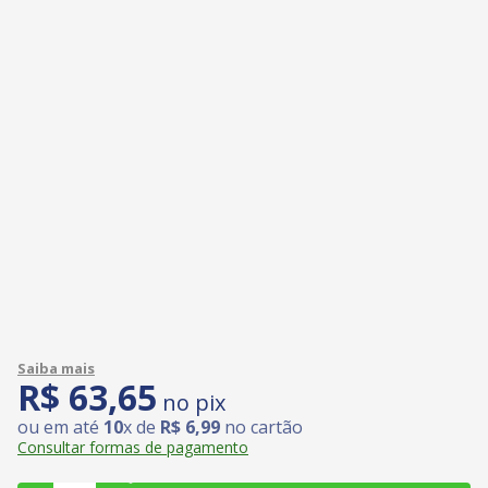
R$
63
,
65
no pix
ou em até
10
x de
R$
6
,
99
no cartão
Consultar formas de pagamento