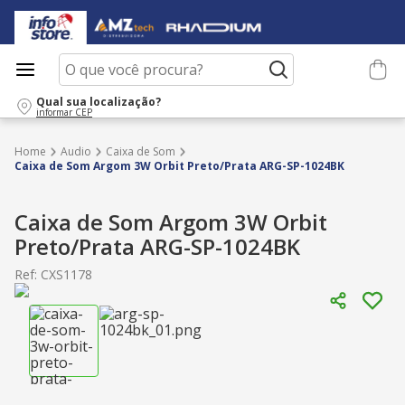
O que você procura?
Qual sua localização?
informar CEP
Audio
Caixa de Som
Caixa de Som Argom 3W Orbit Preto/Prata ARG-SP-1024BK
Caixa de Som Argom 3W Orbit
Preto/Prata ARG-SP-1024BK
Ref
:
CXS1178