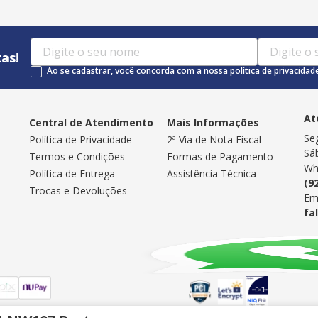
as!
Ao se cadastrar, você concorda com a nossa política de privacidad
At
Central de Atendimento
Mais Informações
Se
Política de Privacidade
2ª Via de Nota Fiscal
Sá
Termos e Condições
Formas de Pagamento
Wh
Política de Entrega
Assistência Técnica
(9
Trocas e Devoluções
Em
fa
Selos de Segurança