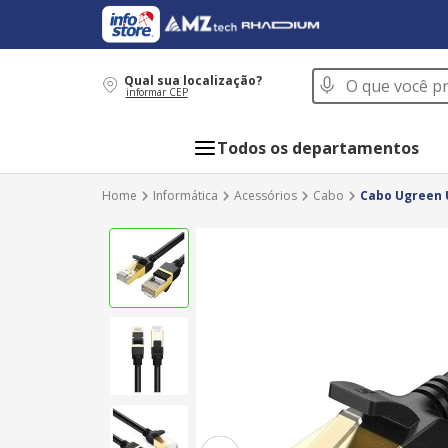
O que você procur
Qual sua localização?
informar CEP
Todos os departamentos
Informática
Acessórios
Cabo
Cabo Ugreen 