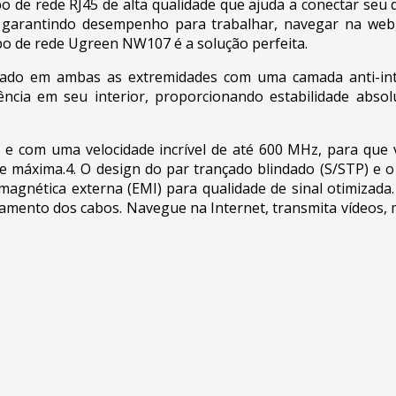
e rede RJ45 de alta qualidade que ajuda a conectar seu di
garantindo desempenho para trabalhar, navegar na web, j
o de rede Ugreen NW107 é a solução perfeita.
do em ambas as extremidades com uma camada anti-inter
ência em seu interior, proporcionando estabilidade absol
com uma velocidade incrível de até 600 MHz, para que 
de máxima.4. O design do par trançado blindado (S/STP) e
magnética externa (EMI) para qualidade de sinal otimizada
amento dos cabos. Navegue na Internet, transmita vídeos, 