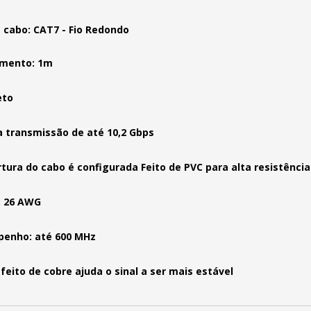
 cabo: CAT7 - Fio Redondo
mento: 1m
eto
a transmissão de até 10,2 Gbps
tura do cabo é configurada Feito de PVC para alta resistência
: 26 AWG
enho: até 600 MHz
feito de cobre ajuda o sinal a ser mais estável