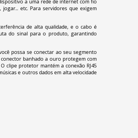
spositivo a uma rede de internet com fio
ogar... etc. Para servidores que exigem
ferência de alta qualidade, e o cabo é
uta do sinal para o produto, garantindo
você possa se conectar ao seu segmento
 o conector banhado a ouro protegem com
. O clipe protetor mantém a conexão RJ45
músicas e outros dados em alta velocidade