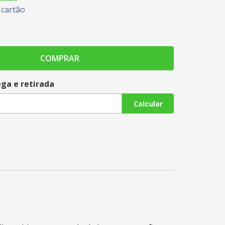
cartão
COMPRAR
ega e retirada
Calcular