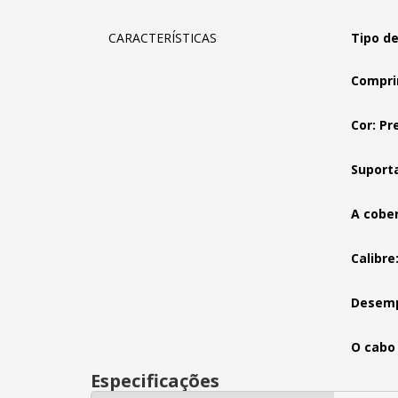
CARACTERÍSTICAS
Tipo de
Compri
Cor: Pr
Suport
A cober
Calibre
Desemp
O cabo 
Especificações