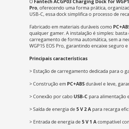
O
Fantech ACGP03 Charging Dock for WGP
Pro
, oferecendo uma forma prática, organiza
USB-C, essa dock simplifica o processo de rec
Fabricado em materiais duráveis como
PC+AB
qualquer gamer. A instalação é simples: basta
carregamento de forma automática, sem a nece
WGP15 EOS Pro, garantindo encaixe seguro e 
Principais características
> Estação de carregamento dedicada para o
> Construção em
PC+ABS
durável e leve, garan
> Conexão por cabo
USB-C
para alimentação e
> Saída de energia de
5 V 2 A
para recarga efic
> Entrada de energia de
5 V 1 A
compatível co