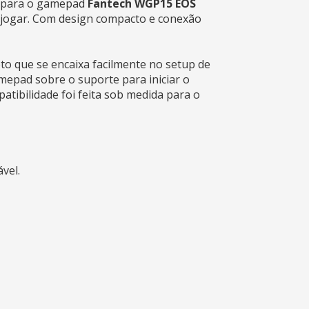
a para o gamepad
Fantech WGP15 EOS
a jogar. Com design compacto e conexão
eto que se encaixa facilmente no setup de
amepad sobre o suporte para iniciar o
tibilidade foi feita sob medida para o
ável.