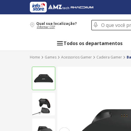
O que você procur
Qual sua localização?
informar CEP
Todos os departamentos
Games
Acessorios Gamer
Cadeira Gamer
Ba