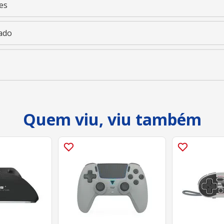
es
ado
Quem viu, viu também