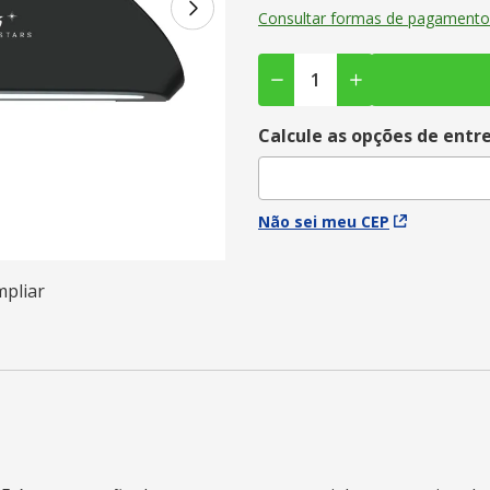
Consultar formas de pagamento
Calcule as opções de entr
Não sei meu CEP
mpliar