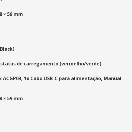
68 × 59 mm
(Black)
 status de carregamento (vermelho/verde)
k ACGP03, 1x Cabo USB-C para alimentação, Manual
68 × 59 mm