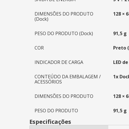
DIMENSÕES DO PRODUTO
128 × 
(Dock)
PESO DO PRODUTO (Dock)
91,5 g
COR
Preto 
INDICADOR DE CARGA
LED de
CONTEÚDO DA EMBALAGEM /
1x Doc
ACESSÓRIOS
DIMENSÕES DO PRODUTO
128 × 
PESO DO PRODUTO
91,5 g
Especificações