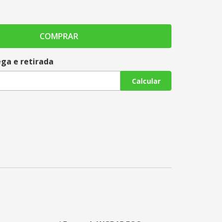
COMPRAR
ega e retirada
Calcular