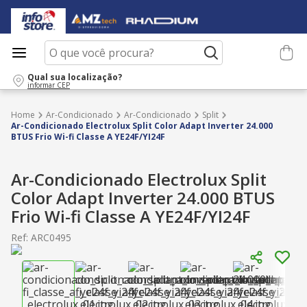
O que você procura?
Qual sua localização?
informar CEP
Ar-Condicionado
Ar-Condicionado
Split
Ar-Condicionado Electrolux Split Color Adapt Inverter 24.000
BTUS Frio Wi-fi Classe A YE24F/YI24F
Ar-Condicionado Electrolux Split
Color Adapt Inverter 24.000 BTUS
Frio Wi-fi Classe A YE24F/YI24F
Ref
:
ARC0495