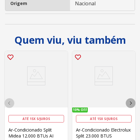
Nacional
Origem
Quem viu, viu também
10%
OFF
ATÉ 15X S/JUROS
ATÉ 15X S/JUROS
Ar-Condicionado Split
Ar-Condicionado Electrolux
Midea 12.000 BTUs AI
Split 23.000 BTUS