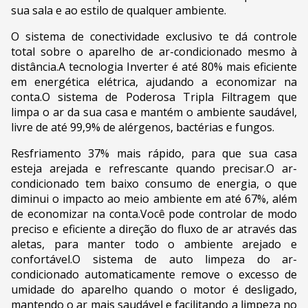
sua sala e ao estilo de qualquer ambiente.
O sistema de conectividade exclusivo te dá controle
total sobre o aparelho de ar-condicionado mesmo à
distância.A tecnologia Inverter é até 80% mais eficiente
em energética elétrica, ajudando a economizar na
conta.O sistema de Poderosa Tripla Filtragem que
limpa o ar da sua casa e mantém o ambiente saudável,
livre de até 99,9% de alérgenos, bactérias e fungos.
Resfriamento 37% mais rápido, para que sua casa
esteja arejada e refrescante quando precisar.O ar-
condicionado tem baixo consumo de energia, o que
diminui o impacto ao meio ambiente em até 67%, além
de economizar na conta.Você pode controlar de modo
preciso e eficiente a direção do fluxo de ar através das
aletas, para manter todo o ambiente arejado e
confortável.O sistema de auto limpeza do ar-
condicionado automaticamente remove o excesso de
umidade do aparelho quando o motor é desligado,
mantendo o ar mais saudável e facilitando a limpeza no