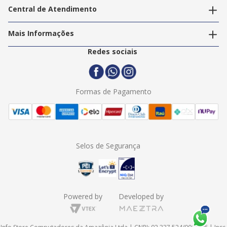
Nossas Lojas
Central de Atendimento
Nossos Serviços
Política de Privacidade
Trabalhe Conosco
Mais Informações
Termos e Condições
Politica de Entrega
2ª Via Nota Fiscal
Redes sociais
Trocas e Devoluções
Formas de Pagamento
Assistência Técnica
Formas de Pagamento
Selos de Segurança
Powered by
Developed by