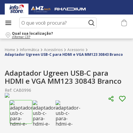
O que você procura?
Qual sua localização?
informar CEP
Informática
Acessórios
Acessorio
Adaptador Ugreen USB-C para HDMI e VGA MM123 30843 Branco
Adaptador Ugreen USB-C para
HDMI e VGA MM123 30843 Branco
Ref
:
CAB0996