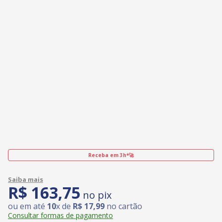
Receba em 3h*🚀
R$
163
,
75
no pix
ou em até
10
x de
R$
17
,
99
no cartão
Consultar formas de pagamento