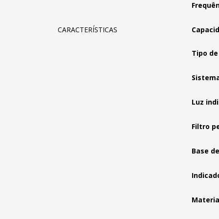
Frequên
CARACTERÍSTICAS
Capacid
Tipo de 
Sistema
Luz ind
Filtro 
Base d
Indicad
Materia