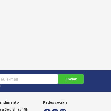
Enviar
e.
endimento
Redes sociais
g a Sex: 8h às 18h