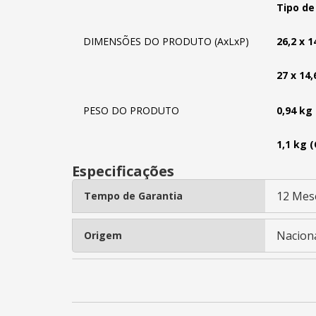
Tipo de
DIMENSÕES DO PRODUTO (AxLxP)
26,2 x 1
27 x 14
PESO DO PRODUTO
0,94 kg
1,1 kg
Especificações
12 Mes
Tempo de Garantia
Nacion
Origem