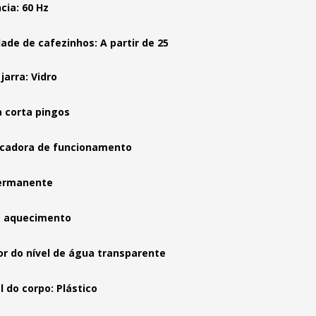
cia: 60 Hz
ade de cafezinhos: A partir de 25
jarra: Vidro
 corta pingos
icadora de funcionamento
permanente
e aquecimento
or do nível de água transparente
l do corpo: Plástico