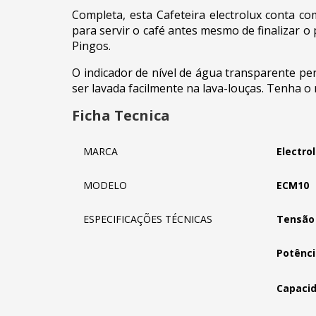
Completa, esta Cafeteira electrolux conta c
para servir o café antes mesmo de finalizar 
Pingos.
O indicador de nível de água transparente pe
ser lavada facilmente na lava-louças. Tenha 
Ficha Tecnica
MARCA
Electro
MODELO
ECM10
ESPECIFICAÇÕES TÉCNICAS
Tensão 
Potênci
Capacid