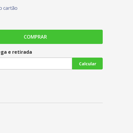
 cartão
COMPRAR
ega e retirada
Calcular