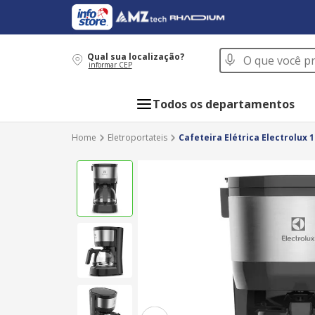
O que você procur
Qual sua localização?
informar CEP
Todos os departamentos
Eletroportateis
Cafeteira Elétrica Electrolux