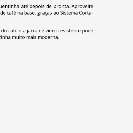
uentinha até depois de pronta. Aproveite
de café na base, graças ao Sistema Corta-
o café e a jarra de vidro resistente pode
ozinha muito mais moderna.