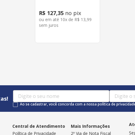
R$
127
,
35
no pix
ou em até
10
x de
R$
13
,
99
sem juros
as!
Ao se cadastrar, você concorda com a nossa política de privacidad
At
Central de Atendimento
Mais Informações
Se
Política de Privacidade
2ª Via de Nota Fiscal