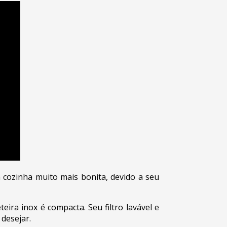
a cozinha muito mais bonita, devido a seu
ira inox é compacta. Seu filtro lavável e
 desejar.