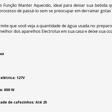
om Função Manter Aquecido, ideal para deixar sua bebida q
o processo de passá-lo sem se preocupar em derramar gotas 
rmite que você veja a quantidade de água usada no preparo d
o melhor dos aparelhos Electrolux em sua casa e deixe sua c
lux
elétrica: 127V
a: 600 W
ade de cafezinhos: Até 25