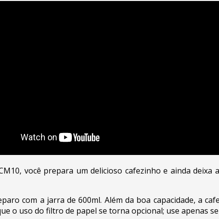
t ECM10, você prepara um delicioso cafezinho e ainda deixa 
paro com a jarra de 600ml. Além da boa capacidade, a cafete
ue o uso do filtro de papel se torna opcional; use apenas se