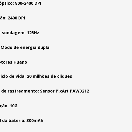
óptico: 800-2400 DPI
ão: 2400 DPI
e sondagem: 125Hz
 Modo de energia dupla
ptores Huano
iclo de vida: 20 milhões de cliques
de rastreamento: Sensor PixArt PAW3212
ção: 10G
il da bateria: 300mAh