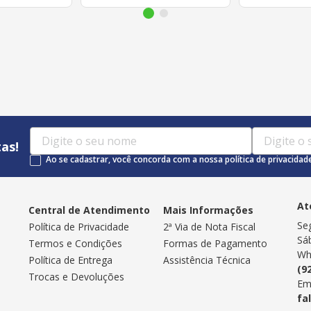
as!
Ao se cadastrar, você concorda com a nossa política de privacidad
At
Central de Atendimento
Mais Informações
Se
Política de Privacidade
2ª Via de Nota Fiscal
Sá
Termos e Condições
Formas de Pagamento
Wh
Política de Entrega
Assistência Técnica
(9
Trocas e Devoluções
Em
fa