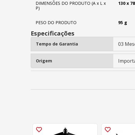
DIMENSÕES DO PRODUTO (A x L x
130 x 7
P)
PESO DO PRODUTO
95 g
Especificações
03 Mes
Tempo de Garantia
Import
Origem