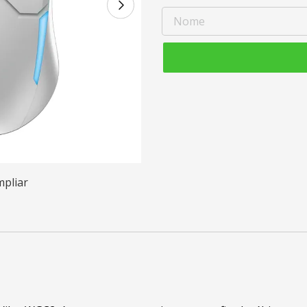
mpliar