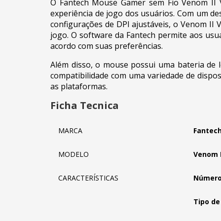
O Fantech Mouse Gamer sem Fio Venom II V
experiência de jogo dos usuários. Com um de
configurações de DPI ajustáveis, o Venom II
jogo. O software da Fantech permite aos usu
acordo com suas preferências.
Além disso, o mouse possui uma bateria de l
compatibilidade com uma variedade de disposi
as plataformas.
Ficha Tecnica
MARCA
Fantec
MODELO
Venom I
CARACTERÍSTICAS
Número 
Tipo de