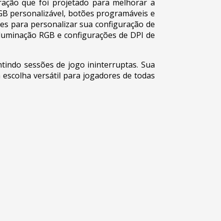
ção que foi projetado para melhorar a
GB personalizável, botões programáveis e
es para personalizar sua configuração de
iluminação RGB e configurações de DPI de
tindo sessões de jogo ininterruptas. Sua
 escolha versátil para jogadores de todas