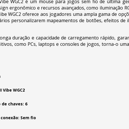
ibe WGC2 é um mouse para jogos sem fio de última gera
sign ergonômico e recursos avançados, como iluminação R
 Vibe WGC2 oferece aos jogadores uma ampla gama de opçõ
ários personalizarem mapeamentos de botões, efeitos de 
onga duração e capacidade de carregamento rápido, garan
tivos, como PCs, laptops e consoles de jogos, torna-o uma
h
I Vibe WGC2
de chaves: 6
 conexão: Sem fio